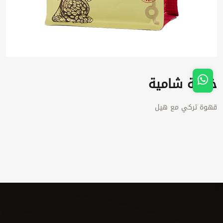
خلطة شامية
قهوة تركي مع هيل