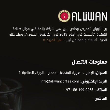
بن الليوان لتحميص وطحن البن هي شركة رائدة في مجال صناعة
القهوة. تأسست في العام 2013 في الخرطوم، السودان، ومنذ ذلك
الحين، أصبحت واحدة من أبرز ...
اقرأ المزيد
معلومات الاتصال
العنوان:
الإمارات العربية المتحدة - عحمان - الجرف الصناعية 1
البريد الإلكتروني:
info@alliwancoffee.com
الهاتف:
+971 58 199 9265
الفاكس: