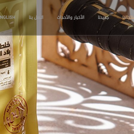
نتجاتنا
جديدنا
الأخبار والأحداث
اتصل بنا
ENGLISH