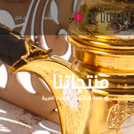
الرئيسية
من نحن
م
منتجاتنا
كافة المنتجات
القهوة العربية